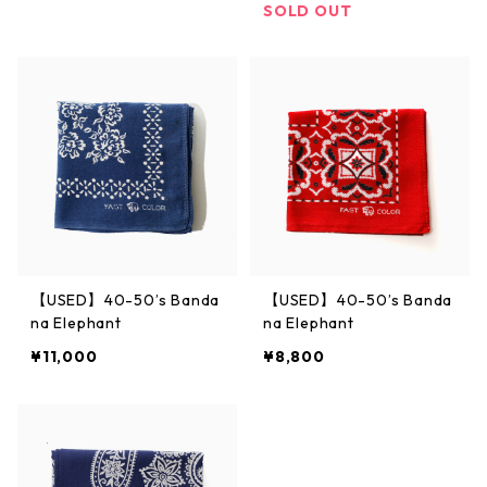
SOLD OUT
【USED】40-50’s Banda
【USED】40-50’s Banda
na Elephant
na Elephant
¥11,000
¥8,800