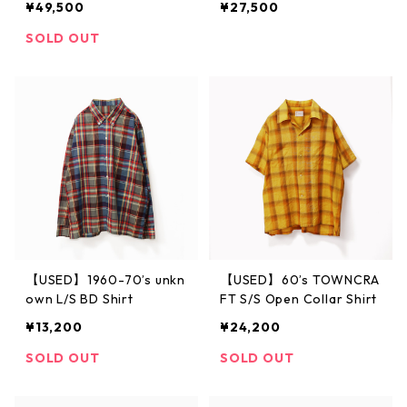
¥49,500
¥27,500
SOLD OUT
【USED】1960-70’s unkn
【USED】60’s TOWNCRA
own L/S BD Shirt
FT S/S Open Collar Shirt
¥13,200
¥24,200
SOLD OUT
SOLD OUT