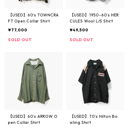
【USED】60’s TOWNCRA
【USED】1950-60’s HER
FT Open Collar Shirt
CULES Wool L/S Shirt
¥77,000
¥49,500
SOLD OUT
SOLD OUT
【USED】60’s ARROW O
【USED】70’s Hilton Bo
pen Collar Shirt
wling Shirt