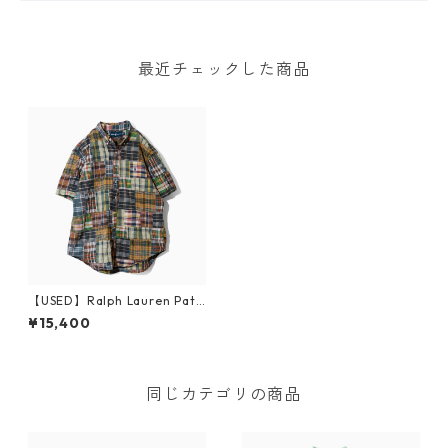
最近チェックした商品
【USED】Ralph Lauren Patc
h Work BD S/S Shirt XL
¥15,400
同じカテゴリの商品