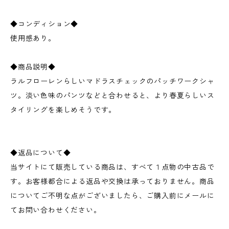
◆コンディション◆
使用感あり。
◆商品説明◆
ラルフローレンらしいマドラスチェックのパッチワークシャ
ツ。淡い色味のパンツなどと合わせると、より春夏らしいス
タイリングを楽しめそうです。
◆返品について◆
当サイトにて販売している商品は、すべて１点物の中古品で
す。お客様都合による返品や交換は承っておりません。商品
についてご不明な点がございましたら、ご購入前にメールに
てお問い合わせください。