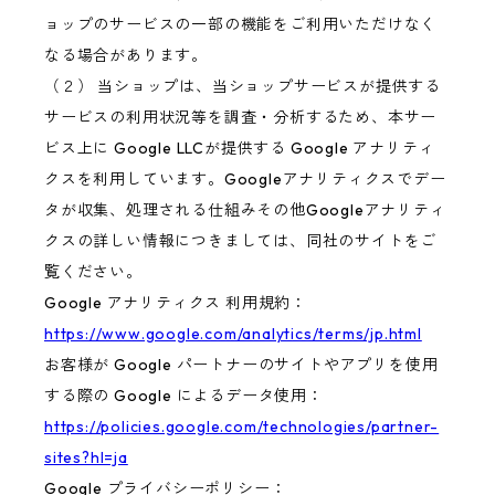
ョップのサービスの一部の機能をご利用いただけなく
なる場合があります。
（２） 当ショップは、当ショップサービスが提供する
サービスの利用状況等を調査・分析するため、本サー
ビス上に Google LLCが提供する Google アナリティ
クスを利用しています。Googleアナリティクスでデー
タが収集、処理される仕組みその他Googleアナリティ
クスの詳しい情報につきましては、同社のサイトをご
覧ください。
Google アナリティクス 利用規約：
https://www.google.com/analytics/terms/jp.html
お客様が Google パートナーのサイトやアプリを使用
する際の Google によるデータ使用：
https://policies.google.com/technologies/partner-
sites?hl=ja
Google プライバシーポリシー：