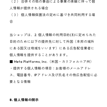
（２） 合併その他の事由による事業の承継に伴って個
人情報が提供される場合
（３） 個人情報保護法の定めに基づき共同利用する場
合
当ショップは、2. 個人情報の利用目的(3)に定められた
目的のために以下の提供先に対して外国（本邦の域外
にある国又は地域をいいます）にある広告配信業者に
個人情報を提供することがあります。
■ Meta Platforms, Inc.（米国・カリフォルニア州）
・提供する個人情報の項目：お客様のメールアドレ
ス、電話番号、IPアドレス及び氏名その他広告配信に必
要となる情報
8. 個人情報の開示