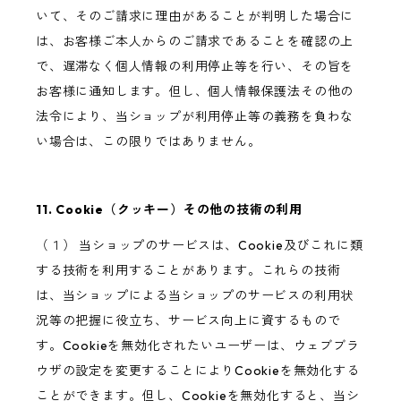
いて、そのご請求に理由があることが判明した場合に
は、お客様ご本人からのご請求であることを確認の上
で、遅滞なく個人情報の利用停止等を行い、その旨を
お客様に通知します。但し、個人情報保護法その他の
法令により、当ショップが利用停止等の義務を負わな
い場合は、この限りではありません。
11. Cookie（クッキー）その他の技術の利用
（１） 当ショップのサービスは、Cookie及びこれに類
する技術を利用することがあります。これらの技術
は、当ショップによる当ショップのサービスの利用状
況等の把握に役立ち、サービス向上に資するもので
す。Cookieを無効化されたいユーザーは、ウェブブラ
ウザの設定を変更することによりCookieを無効化する
ことができます。但し、Cookieを無効化すると、当シ