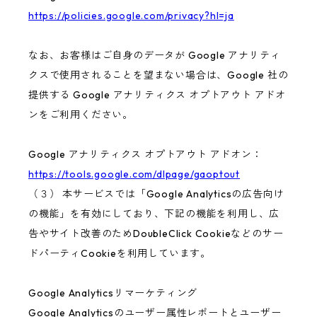
https://policies.google.com/privacy?hl=ja
なお、お客様はご自身のデータが Google アナリティ
クスで使用されることを望まない場合は、Google 社の
提供する Google アナリティクス オプトアウト アドオ
ンをご利用ください。
Google アナリティクス オプトアウト アドオン：
https://tools.google.com/dlpage/gaoptout
（３） 本サービスでは「Google Analyticsの広告向け
の機能」を有効にしており、下記の機能を利用し、広
告やサイト改善のためDoubleClick Cookieなどのサー
ドパーティCookieを利用しています。
Google Analyticsリマーケティング
Google Analyticsのユーザー属性レポートとユーザー