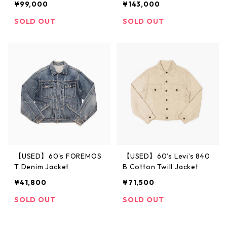
¥99,000
¥143,000
SOLD OUT
SOLD OUT
【USED】60's FOREMOS
【USED】60’s Levi’s 840
T Denim Jacket
B Cotton Twill Jacket
¥41,800
¥71,500
SOLD OUT
SOLD OUT