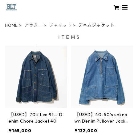
HOME
アウター
ジャケット
デニムジャケット
I T E M S
【USED】70’s Lee 91-J D
【USED】40-50’s unkno
enim Chore Jacket 40
wn Denim Pullover Jacke
t
¥165,000
¥132,000