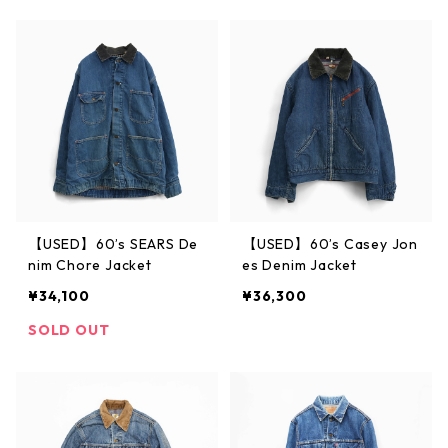
【USED】60’s SEARS De
【USED】60’s Casey Jon
nim Chore Jacket
es Denim Jacket
¥34,100
¥36,300
SOLD OUT