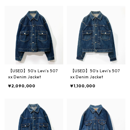
【USED】50’s Levi’s 507
【USED】50’s Levi’s 507
xx Denim Jacket
xx Denim Jacket
¥2,090,000
¥1,100,000