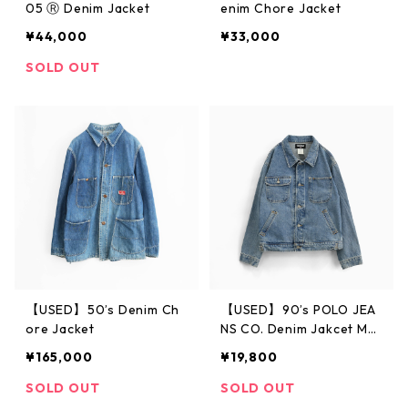
05 Ⓡ Denim Jacket
enim Chore Jacket
¥44,000
¥33,000
SOLD OUT
【USED】50’s Denim Ch
【USED】90’s POLO JEA
ore Jacket
NS CO. Denim Jakcet Ma
de in USA
¥165,000
¥19,800
SOLD OUT
SOLD OUT