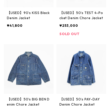
【USED】90’s KISS Black
【USED】50’s TEST 4-Po
Denim Jacket
cket Denim Chore Jacket
¥41,800
¥253,000
SOLD OUT
【USED】50's BIG BEN D
【USED】50’s PAY-DAY
enim Chore Jacket
Denim Chore Jacket