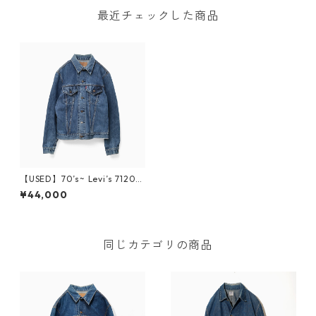
最近チェックした商品
【USED】70’s~ Levi’s 71205
Ⓡ Denim Jacket
¥44,000
同じカテゴリの商品