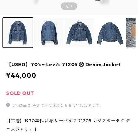
1
/11
【USED】70’s~ Levi’s 71205 Ⓡ Denim Jacket
¥44,000
SOLD OUT
この商品は1点までのご注文とさせていただきます。
【古着】1970年代以降 リーバイス 71205 レジスタータグ デ
ニムジャケット