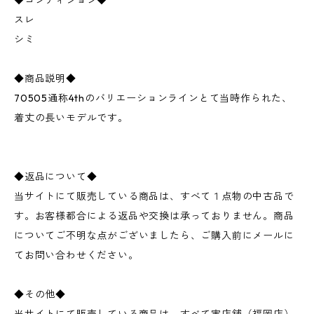
◆コンディション◆
スレ
シミ
◆商品説明◆
70505通称4thのバリエーションラインとて当時作られた、
着丈の長いモデルです。
◆返品について◆
当サイトにて販売している商品は、すべて１点物の中古品で
す。お客様都合による返品や交換は承っておりません。商品
についてご不明な点がございましたら、ご購入前にメールに
てお問い合わせください。
◆その他◆