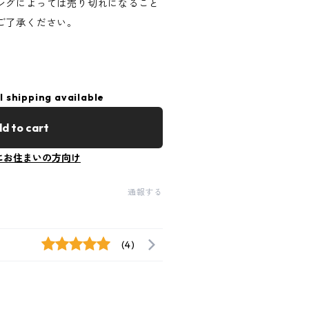
ングによっては売り切れになること
ご了承ください。
l shipping available
d to cart
にお住まいの方向け
通報する
(4)