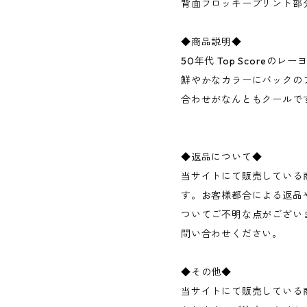
背面フロッキープリント部
◆商品説明◆
50年代 Top Scoreの
鮮やかなカラーにバックの
合わせがなんともクールで
◆返品について◆
当サイトにて販売している
す。お客様都合による返品
ついてご不明な点がござい
問い合わせください。
◆その他◆
当サイトにて販売している