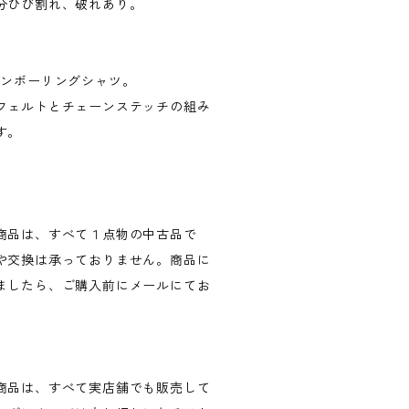
分ひび割れ、破れあり。
レーヨンボーリングシャツ。
フェルトとチェーンステッチの組み
す。
商品は、すべて１点物の中古品で
や交換は承っておりません。商品に
ましたら、ご購入前にメールにてお
商品は、すべて実店舗でも販売して