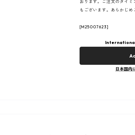
おります。ご注文のタイミ
もございます。あらかじめ
[M25007623]
Internationa
Ad
日本国内