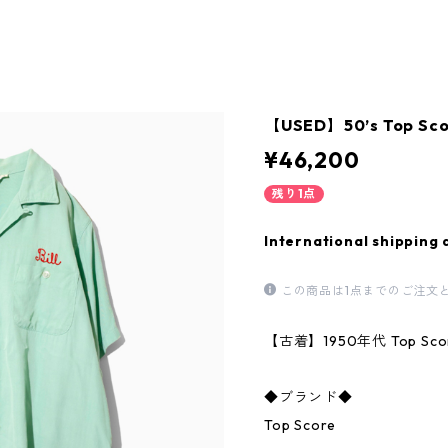
【USED】50’s Top Scor
¥46,200
残り1点
International shipping 
この商品は1点までのご注文
【古着】1950年代 Top S
◆ブランド◆
Top Score