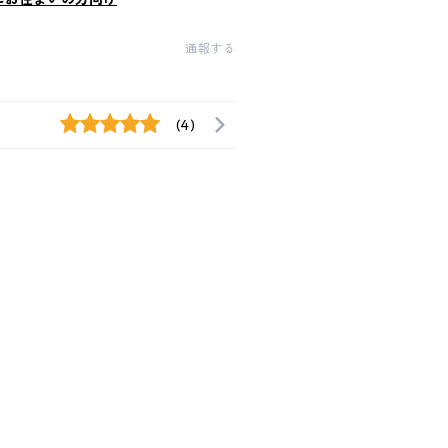
通報する
(4)