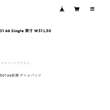
01 66 Single 実寸 W31 L30
とさせていただきます。
s 501 66前期 デニムパンツ