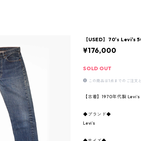
【USED】70's Levi's 5
¥176,000
SOLD OUT
この商品は1点までのご注文
【古着】1970年代製 Levi’
◆ブランド◆
Levi’s
◆サイズ◆