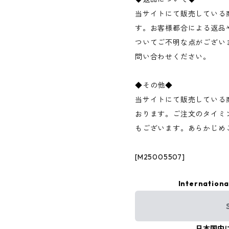
当サイトにて販売している
す。お客様都合による返品
ついてご不明な点がござい
問い合わせください。
◆その他◆
当サイトにて販売している
おります。ご注文のタイミ
もございます。あらかじめ
[M25005507]
Internationa
日本国内