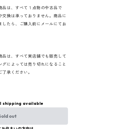
商品は、すべて１点物の中古品で
や交換は承っておりません。商品に
ましたら、ご購入前にメールにてお
商品は、すべて実店舗でも販売して
ングによっては売り切れになること
ご了承ください。
l shipping available
Sold out
にお住まいの方向け