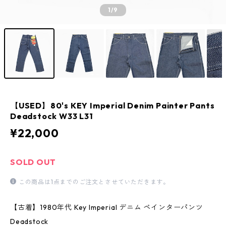
1
/9
【USED】80's KEY Imperial Denim Painter Pants
Deadstock W33 L31
¥22,000
SOLD OUT
この商品は1点までのご注文とさせていただきます。
【古着】1980年代 Key Imperial デニム ペインターパンツ
Deadstock