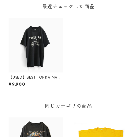
最近チェックした商品
【USED】BEST TONKA MAN
T-Shirt
¥9,900
同じカテゴリの商品