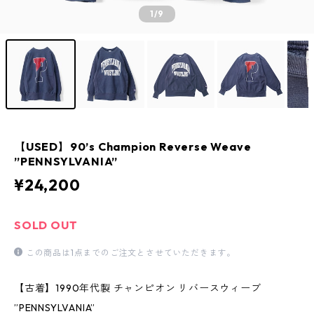
1
/9
【USED】90’s Champion Reverse Weave
”PENNSYLVANIA”
¥24,200
SOLD OUT
この商品は1点までのご注文とさせていただきます。
【古着】1990年代製 チャンピオン リバースウィーブ
”PENNSYLVANIA”