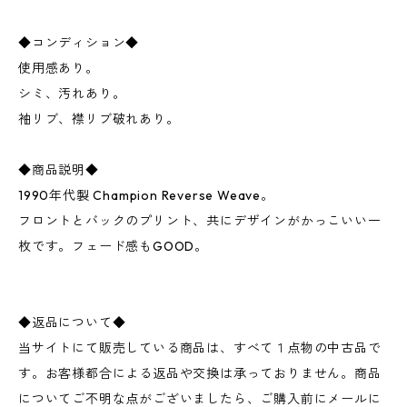
◆コンディション◆
使用感あり。
シミ、汚れあり。
袖リブ、襟リブ破れあり。
◆商品説明◆
1990年代製 Champion Reverse Weave。
フロントとバックのプリント、共にデザインがかっこいい一
枚です。フェード感もGOOD。
◆返品について◆
当サイトにて販売している商品は、すべて１点物の中古品で
す。お客様都合による返品や交換は承っておりません。商品
についてご不明な点がございましたら、ご購入前にメールに