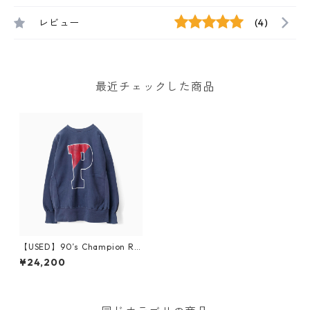
レビュー
(4)
最近チェックした商品
【USED】90’s Champion Re
verse Weave ”PENNSYLVANI
¥24,200
A”