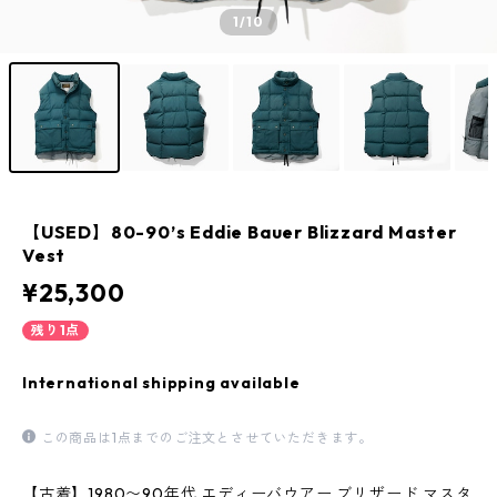
1
/10
【USED】80-90’s Eddie Bauer Blizzard Master
Vest
¥25,300
残り1点
International shipping available
この商品は1点までのご注文とさせていただきます。
【古着】1980〜90年代 エディーバウアー ブリザード マスタ