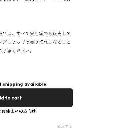
商品は、すべて実店舗でも販売して
ングによっては売り切れになること
ご了承ください。
l shipping available
d to cart
にお住まいの方向け
通報する