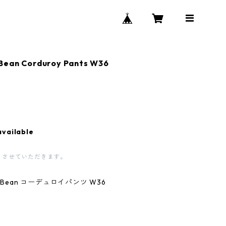
Bean Corduroy Pants W36
available
とさせていただきます。
L.Bean コーデュロイパンツ W36