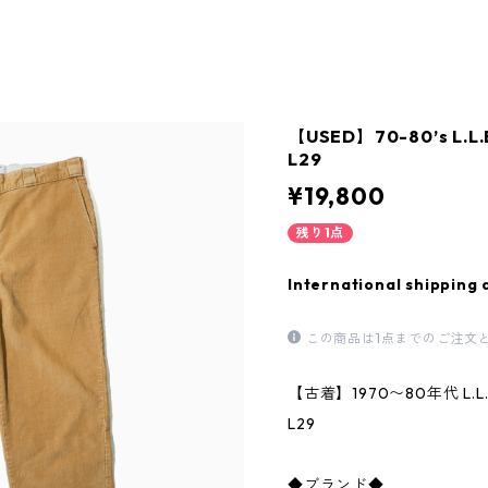
【USED】70-80’s L.L.
L29
¥19,800
残り1点
International shipping 
この商品は1点までのご注文
【古着】1970〜80年代 L.
L29
◆ブランド◆