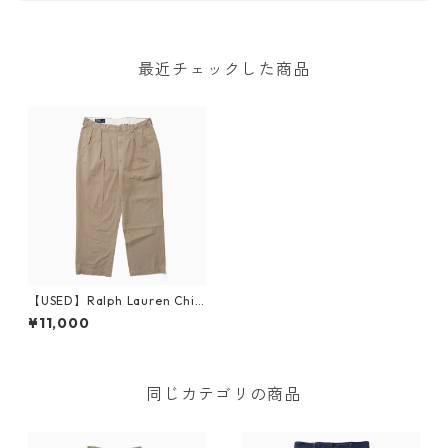
最近チェックした商品
【USED】Ralph Lauren Chin
o Pants Andrew W35 L32
¥11,000
同じカテゴリの商品