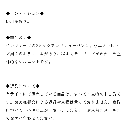
◆コンディション◆
使用感あり。
◆商品説明◆
インプリーツの2タックアンドリューパンツ。ウエストヒッ
プ周りのボリュームがあり、程よくテーパードがかかった立
体的なシルエットです。
◆返品について◆
当サイトにて販売している商品は、すべて１点物の中古品で
す。お客様都合による返品や交換は承っておりません。商品
についてご不明な点がございましたら、ご購入前にメールに
てお問い合わせください。