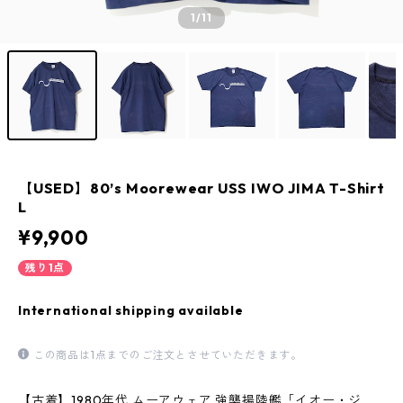
1
/11
【USED】80’s Moorewear USS IWO JIMA T-Shirt
L
¥9,900
残り1点
International shipping available
この商品は1点までのご注文とさせていただきます。
【古着】1980年代 ムーアウェア 強襲揚陸艦「イオー・ジ