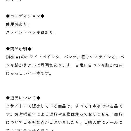
◆コンディション◆
使用感あり。
ステイン・ペンキ跡あり。
◆商品説明◆
Dickiesのホワイトペインターパンツ。程よいステインと、ペ
ンキ跡がリアルで雰囲気あります。白地に白ペンキ跡が地味
にかっこいい一本です。
◆返品について◆
当サイトにて販売している商品は、すべて１点物の中古品で
す。お客様都合による返品や交換は承っておりません。商品
についてご不明な点がございましたら、ご購入前にメールに
てお問い合わせください。