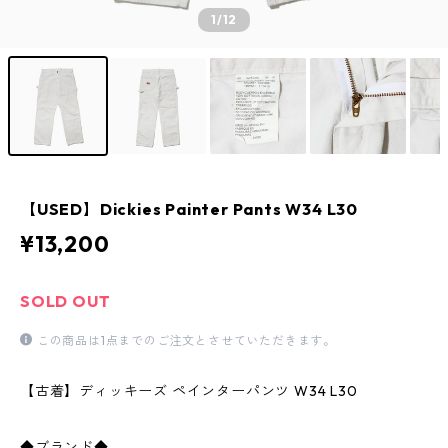
1
/12
【USED】Dickies Painter Pants W34 L30
¥13,200
SOLD OUT
この商品は1点までのご注文とさせていただきます。
【古着】ディッキーズ ペインターパンツ W34 L30
◆ブランド◆