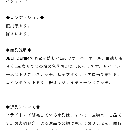
インディゴ
◆コンディション◆
使用感あり。
裾スレあり。
◆商品説明◆
JELT DENIMの表記が嬉しいLeeのオーバーオール。色残りも
良くLeeならではの縦の色落ちが楽しめそうです。サイドシ
ームはトリプルステッチ、ヒップポケット内に当て布付き、
コインポケットあり、裾オリジナルチェーンステッチ。
◆返品について◆
当サイトにて販売している商品は、すべて１点物の中古品で
す。お客様都合による返品や交換は承っておりません。商品