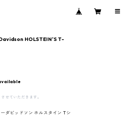
Davidson HOLSTEIN'S T-
available
とさせていただきます。
レーダビッドソン ホルスタイン Tシ