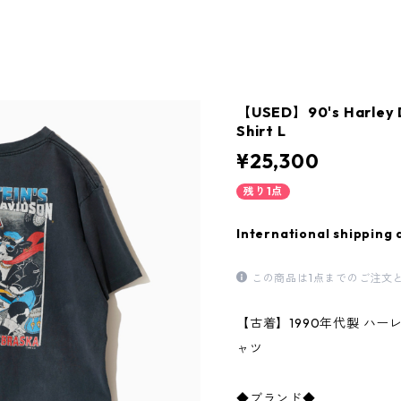
【USED】90's Harley 
Shirt L
¥25,300
残り1点
International shipping 
この商品は1点までのご注文
【古着】1990年代製 ハー
ャツ
◆ブランド◆