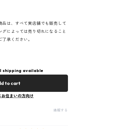
商品は、すべて実店舗でも販売して
ングによっては売り切れになること
ご了承ください。
l shipping available
d to cart
にお住まいの方向け
通報する