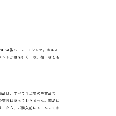
USA製ハーレーTシャツ。ホルス
リントが目を引く一枚。袖・裾とも
商品は、すべて１点物の中古品で
や交換は承っておりません。商品に
ましたら、ご購入前にメールにてお