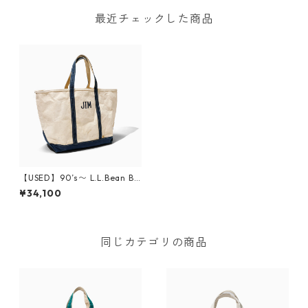
最近チェックした商品
【USED】90’s〜 L.L.Bean Bo
at and Tote JIM XL
¥34,100
同じカテゴリの商品