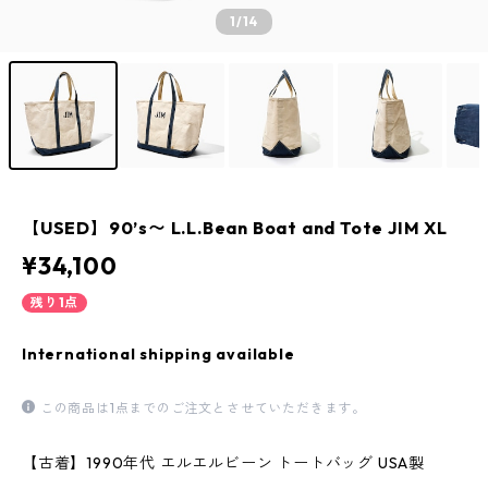
1
/14
【USED】90’s〜 L.L.Bean Boat and Tote JIM XL
¥34,100
残り1点
International shipping available
この商品は1点までのご注文とさせていただきます。
【古着】1990年代 エルエルビーン トートバッグ USA製